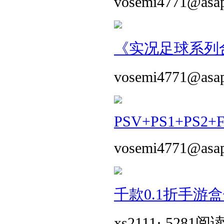
vosemi4771@asa
《实况足球系列合
vosemi4771@asa
PSV+PS1+PS2+
vosemi4771@asa
千款0.1折手游
xs2111
·
5281阅