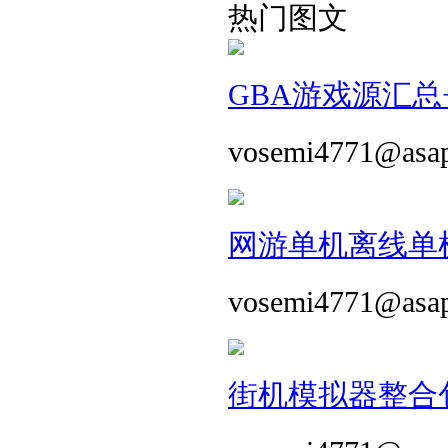
热门图文
GBA游戏源汇总+
vosemi4771@asa
网游单机离线单机
vosemi4771@asa
街机模拟器整合包 