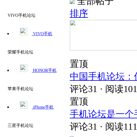
全部帖子
排序
VIVO手机论坛
VIVO手机
荣耀手机论坛
置顶
HONOR手机
中国手机论坛：
评论31 · 阅读101
苹果手机论坛
置顶
iPhone手机
手机论坛是一个
评论31 · 阅读111
三星手机论坛