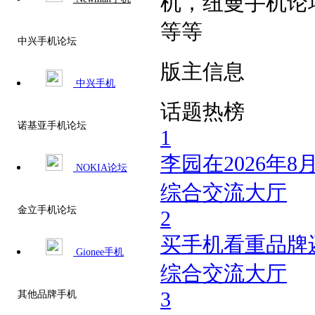
机，纽曼手机论
等等
中兴手机论坛
版主信息
中兴手机
话题热榜
诺基亚手机论坛
1
李园在2026年
NOKIA论坛
综合交流大厅
金立手机论坛
2
买手机看重品牌
Gionee手机
综合交流大厅
3
其他品牌手机